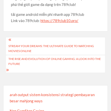
phá thế giới game đa dạng trên 789club!
tải game android miễn phí nhanh app 789club
Link vào 789club:
https://789club10.pro/
Post
STREAM YOUR DREAMS: THE ULTIMATE GUIDE TO WATCHING
navigation
MOVIES ONLINE
THE RISE AND EVOLUTION OF ONLINE GAMING: A LOOK INTO THE
FUTURE
arah output sistem konsistensi strategi pembayaran
besar mahjong ways
Non GamStop Casino