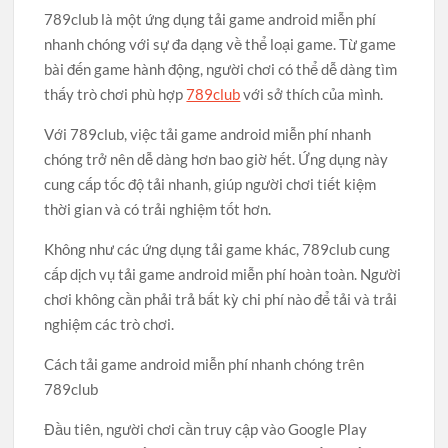
789club là một ứng dụng tải game android miễn phí
nhanh chóng với sự đa dạng về thể loại game. Từ game
bài đến game hành động, người chơi có thể dễ dàng tìm
thấy trò chơi phù hợp
789club
với sở thích của mình.
Với 789club, việc tải game android miễn phí nhanh
chóng trở nên dễ dàng hơn bao giờ hết. Ứng dụng này
cung cấp tốc độ tải nhanh, giúp người chơi tiết kiệm
thời gian và có trải nghiệm tốt hơn.
Không như các ứng dụng tải game khác, 789club cung
cấp dịch vụ tải game android miễn phí hoàn toàn. Người
chơi không cần phải trả bất kỳ chi phí nào để tải và trải
nghiệm các trò chơi.
Cách tải game android miễn phí nhanh chóng trên
789club
Đầu tiên, người chơi cần truy cập vào Google Play